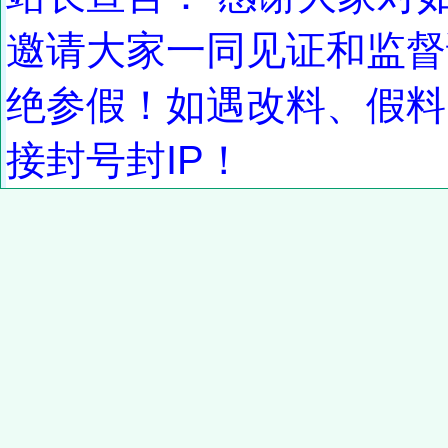
邀请大家一同见证和监督
绝参假！如遇改料、假料
接封号封IP！