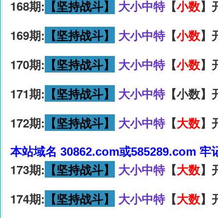
168期:
【坚持战斗】
大小中特
【
小数
】
169期:
【坚持战斗】
大小中特
【
小数
】
170期:
【坚持战斗】
大小中特
【
小数
】
171期:
【坚持战斗】
大小中特
【小数】开
172期:
【坚持战斗】
大小中特
【
大数
】
本站域名 30862.com或585289.com 
173期:
【坚持战斗】
大小中特
【
大数
】
174期:
【坚持战斗】
大小中特
【
大数
】