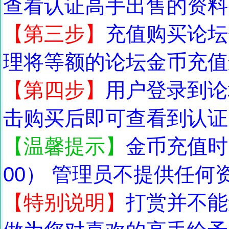
查看认证高手出售的资料
【第三步】
充值购买论坛
理将等额的论坛金币充值
【第四步】
用户登录到论
击购买后即可查看到认证
【温馨提示】
金币充值时
00） 管理员不提供任
【特别说明】
打赏并不能