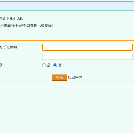
有如下几个原因:
可能链接不完整,或数据已被删除!
户名
Email
录
是
否
找回密码