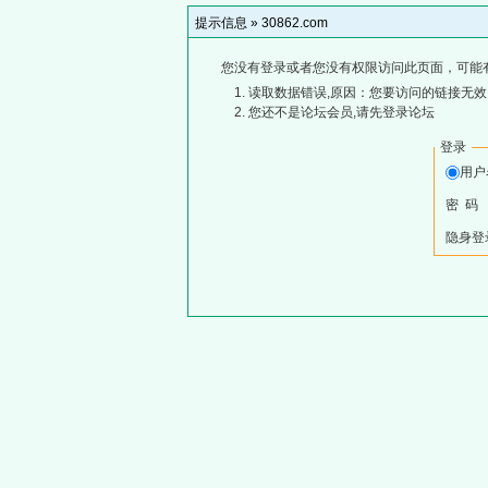
提示信息 »
30862.com
您没有登录或者您没有权限访问此页面，可能
读取数据错误,原因：您要访问的链接无效,
您还不是论坛会员,请先登录论坛
登录
用
密 码
隐身登